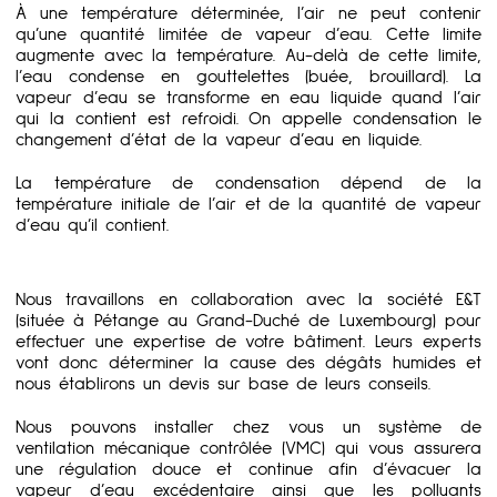
À une température déterminée, l’air ne peut contenir
qu’une quantité limitée de vapeur d’eau. Cette limite
augmente avec la température. Au-delà de cette limite,
l’eau condense en gouttelettes (buée, brouillard). La
vapeur d’eau se transforme en eau liquide quand l’air
qui la contient est refroidi. On appelle condensation le
changement d’état de la vapeur d’eau en liquide.
La température de condensation dépend de la
température initiale de l’air et de la quantité de vapeur
d’eau qu’il contient.
Nous travaillons en collaboration avec la société E&T
(située à Pétange au Grand-Duché de Luxembourg) pour
effectuer une expertise de votre bâtiment. Leurs experts
vont donc déterminer la cause des dégâts humides et
nous établirons un devis sur base de leurs conseils.
Nous pouvons installer chez vous un système de
ventilation mécanique contrôlée (VMC) qui vous assurera
une régulation douce et continue afin d’évacuer la
vapeur d’eau excédentaire ainsi que les polluants